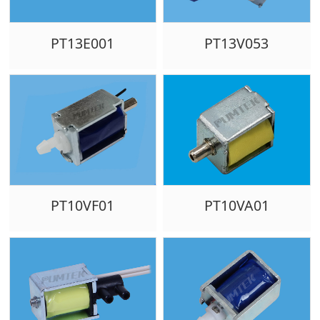
PT13E001
PT13V053
PT10VF01
PT10VA01