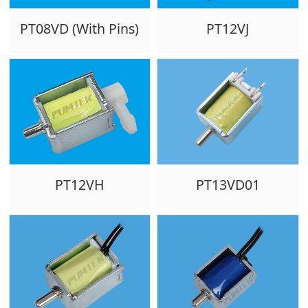
PT08VD (With Pins)
PT12VJ
PT12VH
PT13VD01