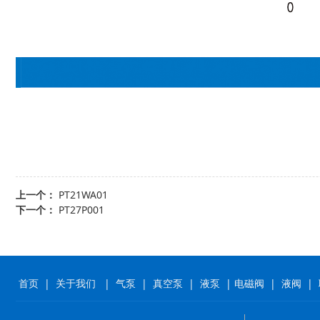
上一个：
PT21WA01
下一个：
PT27P001
首页
|
关于我们
|
气泵
|
真空泵
|
液泵
|
电磁阀
|
液阀
|