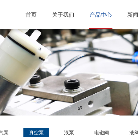
首页
关于我们
产品中心
新
气泵
真空泵
液泵
电磁阀
液