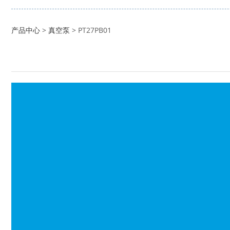
PT27PB01
产品中心
>
真空泵
>
PT27PB01