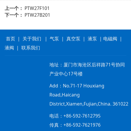
上一个：
PTW27F101
下一个：
PTW27B201
首页
|
关于我们
|
气泵
|
真空泵
|
液泵
|
电磁阀
|
液阀
|
联系我们
地址：
厦门市海沧区后祥路71号协同
产业中心17号楼
Add：
No.71-17 Houxiang
Road,Haicang
District,Xiamen,Fujian,China. 361022
电话：+86-592-7612795
传真：+86-592-7621976